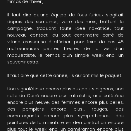
frimas de l’hiver).
Il faut dire qu’une équipe de fous furieux s’agitait
depuis des semaines, voire des mois, battant la
campagne, traquant toute idée novatrice, tout
nouveau contact, ou tout centimètre carré de
vitrine crasseuse à afficher, pour faire de ces 48
malheureuses petites heures de la vie d’un
maquettiste, le temps d’un simple week-end, un
souvenir extra.
Il faut dire que cette année, ils auront mis le paquet.
Une signalétique encore plus aux petits oignons, une
salle du Carré encore plus rafraîchie, une cafétéria
encore plus neuve, des femmes encore plus belles,
des pompiers encore plus… rouges, des
commerçants encore plus sympathiques, des
pointures de la miniature en démonstration encore
plus tout le week-end, un caméraman encore plus