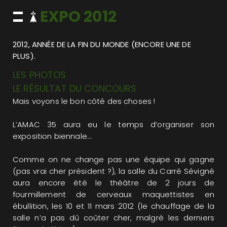
EXPO 2012
2012, ANNÉE DE LA FIN DU MONDE (ENCORE UNE DE
PLUS).
LES PHOTOS
LE RÉSULTAT DU CONCOURS
Mais voyons le bon côté des choses !
L’AMAC 35 aura eu le temps d’organiser son
exposition biennale...
Comme on ne change pas une équipe qui gagne
(pas vrai cher président ?), la salle du Carré Sévigné
aura encore été le théâtre de 2 jours de
fourmillement de cerveaux maquettistes en
ébullition, les 10 et 11 mars 2012 (le chauffage de la
salle n’a pas dû coûter cher, malgré les derniers