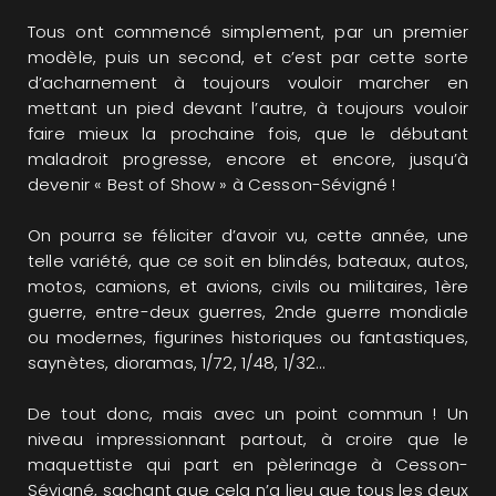
Tous ont commencé simplement, par un premier
modèle, puis un second, et c’est par cette sorte
d’acharnement à toujours vouloir marcher en
mettant un pied devant l’autre, à toujours vouloir
faire mieux la prochaine fois, que le débutant
maladroit progresse, encore et encore, jusqu’à
devenir « Best of Show » à Cesson-Sévigné !
On pourra se féliciter d’avoir vu, cette année, une
telle variété, que ce soit en blindés, bateaux, autos,
motos, camions, et avions, civils ou militaires, 1ère
guerre, entre-deux guerres, 2nde guerre mondiale
ou modernes, figurines historiques ou fantastiques,
saynètes, dioramas, 1/72, 1/48, 1/32…
De tout donc, mais avec un point commun ! Un
niveau impressionnant partout, à croire que le
maquettiste qui part en pèlerinage à Cesson-
Sévigné, sachant que cela n’a lieu que tous les deux