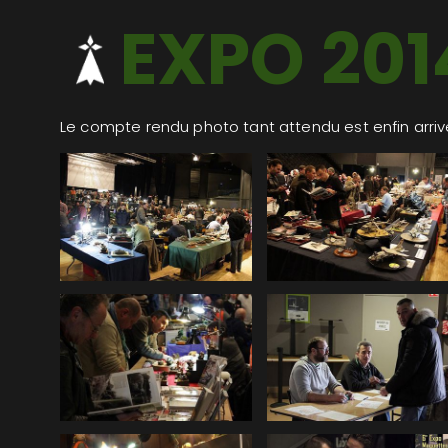
EXPO 201
Le compte rendu photo tant attendu est enfin arriv